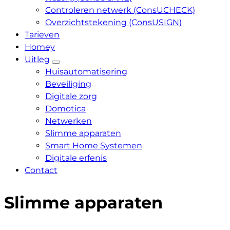
Controleren netwerk (ConsUCHECK)
Overzichtstekening (ConsUSIGN)
Tarieven
Homey
Uitleg
Huisautomatisering
Beveiliging
Digitale zorg
Domotica
Netwerken
Slimme apparaten
Smart Home Systemen
Digitale erfenis
Contact
Slimme apparaten