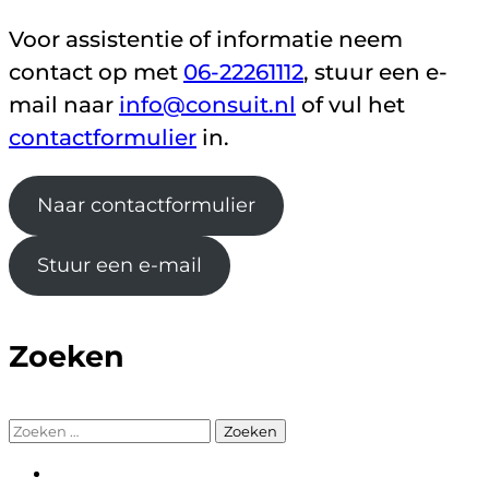
Voor assistentie of informatie neem
contact op met
06-22261112
, stuur een e-
mail naar
info@consuit.nl
of vul het
contactformulier
in.
Naar contactformulier
Stuur een e-mail
Zoeken
Zoeken
naar: