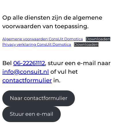
Op alle diensten zijn de algemene
voorwaarden van toepassing.
Algemene voorwaarden ConsUit Domotica
Downloaden
Privacy verklaring ConsUit Domotica
Downloaden
Bel
06-22261112
, stuur een e-mail naar
info@consuit.nl
of vul het
contactformulier
in.
Naar contactformulier
Stuur een e-mail