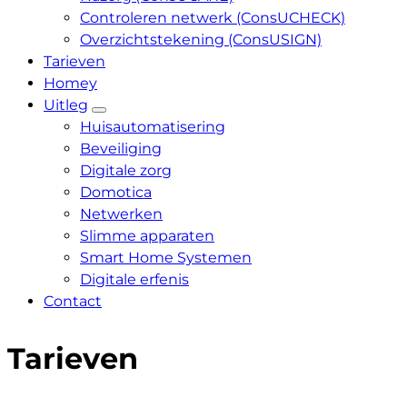
Controleren netwerk (ConsUCHECK)
Overzichtstekening (ConsUSIGN)
Tarieven
Homey
Uitleg
Huisautomatisering
Beveiliging
Digitale zorg
Domotica
Netwerken
Slimme apparaten
Smart Home Systemen
Digitale erfenis
Contact
Tarieven